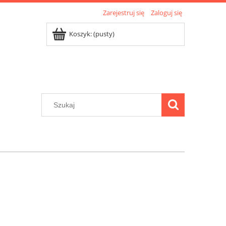
Zarejestruj się
Zaloguj się
Koszyk:
(pusty)