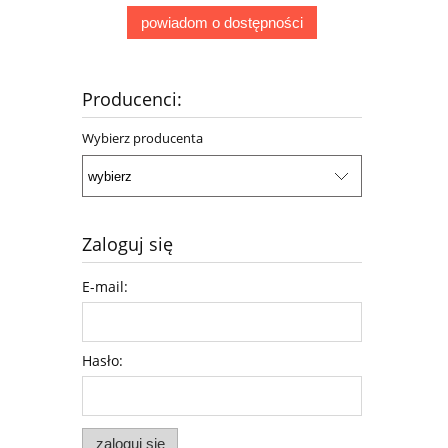
powiadom o dostępności
Producenci:
Wybierz producenta
Zaloguj się
E-mail:
Hasło:
zaloguj się