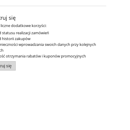
ruj się
liczne dodatkowe korzyści:
 statusu realizacji zamówień
 historii zakupów
nieczności wprowadzania swoich danych przy kolejnych
ch
ość otrzymania rabatów i kuponów promocyjnych
ruj się