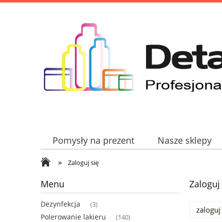
Pomysły na prezent
Nasze sklepy
»
Zaloguj się
Menu
Zaloguj
Dezynfekcja
(3)
zaloguj
Polerowanie lakieru
(140)