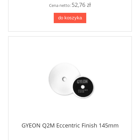
52,76 zł
Cena netto:
do koszyka
GYEON Q2M Eccentric Finish 145mm