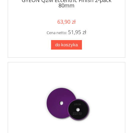
80mm
63,90 zł
51,95 zł
Cena netto:
do koszyka