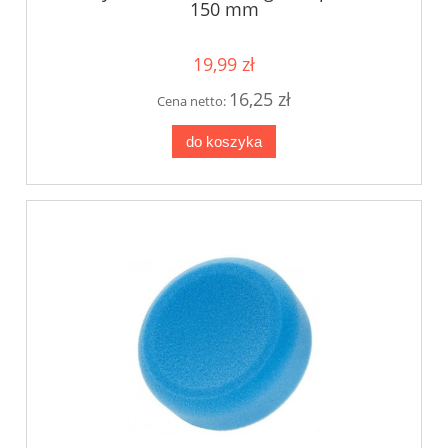
150 mm
19,99 zł
16,25 zł
Cena netto:
do koszyka