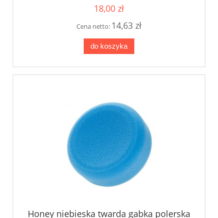
18,00 zł
14,63 zł
Cena netto:
do koszyka
Honey niebieska twarda gabka polerska