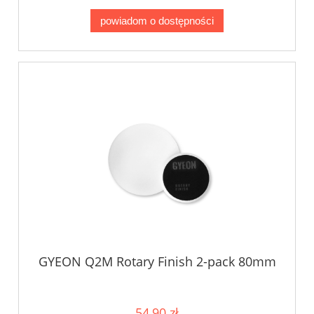
powiadom o dostępności
GYEON Q2M Rotary Finish 2-pack 80mm
54,90 zł