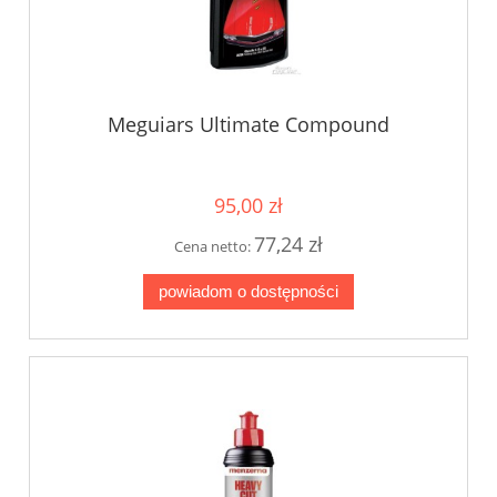
Meguiars Ultimate Compound
95,00 zł
77,24 zł
Cena netto:
powiadom o dostępności