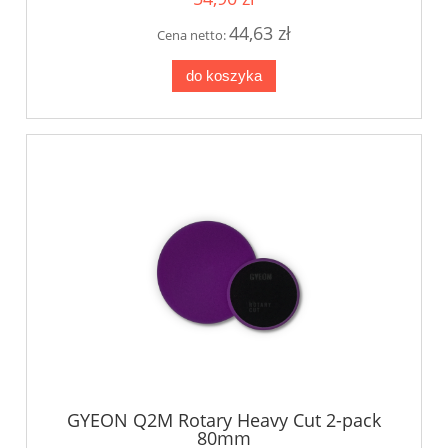
44,63 zł
Cena netto:
do koszyka
GYEON Q2M Rotary Heavy Cut 2-pack
80mm