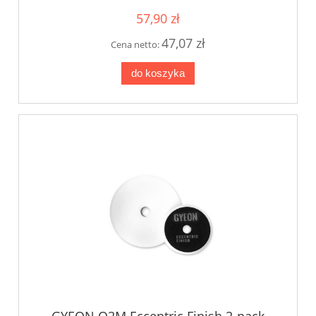
57,90 zł
47,07 zł
Cena netto:
do koszyka
GYEON Q2M Eccentric Finish 2-pack