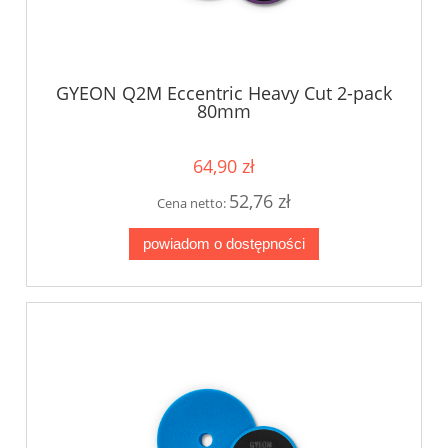
GYEON Q2M Eccentric Heavy Cut 2-pack
80mm
64,90 zł
52,76 zł
Cena netto:
powiadom o dostępności