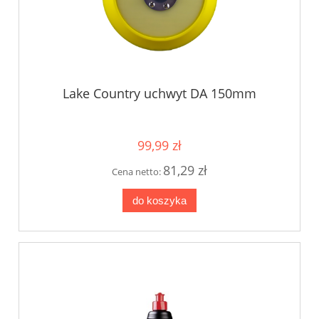
Lake Country uchwyt DA 150mm
99,99 zł
81,29 zł
Cena netto:
do koszyka