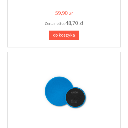
59,90 zł
48,70 zł
Cena netto:
do koszyka