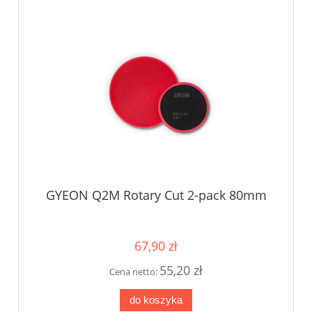
GYEON Q2M Rotary Cut 2-pack 80mm
67,90 zł
55,20 zł
Cena netto:
do koszyka