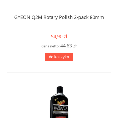
GYEON Q2M Rotary Polish 2-pack 80mm
54,90 zł
44,63 zł
Cena netto:
do koszyka