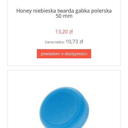
Honey niebieska twarda gabka polerska
50 mm
13,20 zł
10,73 zł
Cena netto:
powiadom o dostępności