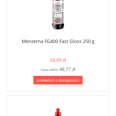
Menzerna FG400 Fast Gloss 250 g
59,99 zł
48,77 zł
Cena netto:
powiadom o dostępności