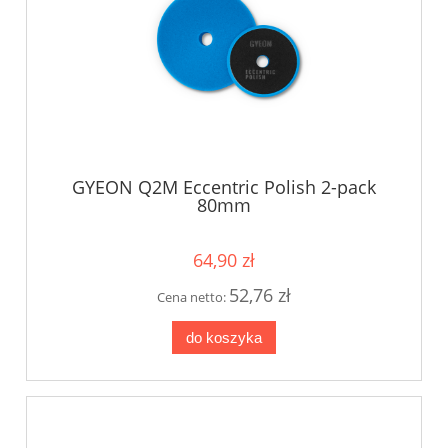
GYEON Q2M Eccentric Polish 2-pack
80mm
64,90 zł
52,76 zł
Cena netto:
do koszyka