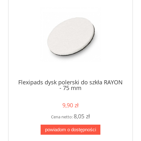
Flexipads dysk polerski do szkła RAYON
- 75 mm
9,90 zł
8,05 zł
Cena netto:
powiadom o dostępności