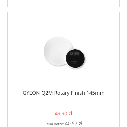
GYEON Q2M Rotary Finish 145mm
49,90 zł
40,57 zł
Cena netto: