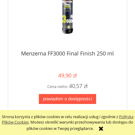
Menzerna FF3000 Final Finish 250 ml
49,90 zł
40,57 zł
Cena netto:
powiadom o dostępności
Strona korzysta z plików cookies w celu realizacji usług i zgodnie z
Polityką
Plików Cookies
. Możesz określić warunki przechowywania lub dostępu do
plików cookies w Twojej przeglądarce.