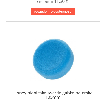
11,30 zł
Cena netto:
powiadom o dostępności
Honey niebieska twarda gabka polerska
135mm