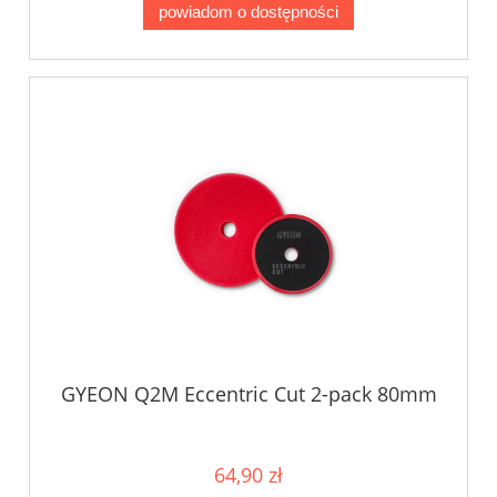
powiadom o dostępności
GYEON Q2M Eccentric Cut 2-pack 80mm
64,90 zł