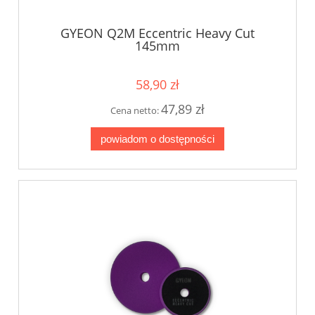
GYEON Q2M Eccentric Heavy Cut
145mm
58,90 zł
47,89 zł
Cena netto:
powiadom o dostępności