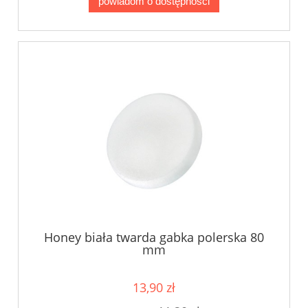
powiadom o dostępności
Honey biała twarda gabka polerska 80
mm
13,90 zł