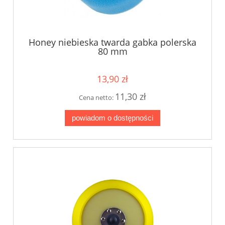
Honey niebieska twarda gabka polerska
80 mm
13,90 zł
11,30 zł
Cena netto:
powiadom o dostępności