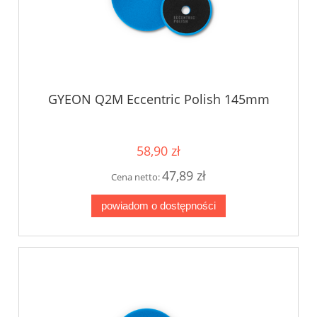
GYEON Q2M Eccentric Polish 145mm
58,90 zł
47,89 zł
Cena netto:
powiadom o dostępności