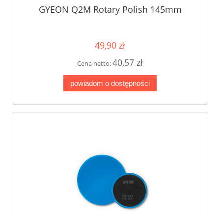
GYEON Q2M Rotary Polish 145mm
49,90 zł
40,57 zł
Cena netto:
powiadom o dostępności