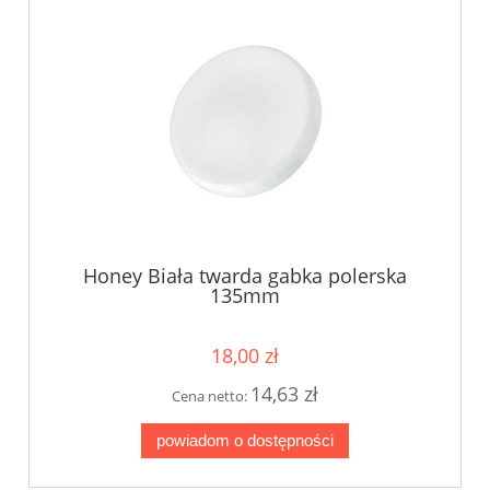
Honey Biała twarda gabka polerska
135mm
18,00 zł
14,63 zł
Cena netto:
powiadom o dostępności