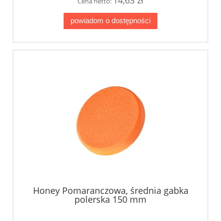
Cena netto:
powiadom o dostępności
Honey Pomaranczowa, średnia gabka
polerska 150 mm