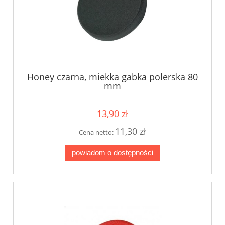
Honey czarna, miekka gabka polerska 80
mm
13,90 zł
11,30 zł
Cena netto:
powiadom o dostępności