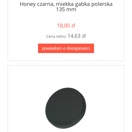
Honey czarna, miekka gabka polerska
135 mm
18,00 zł
14,63 zł
Cena netto:
powiadom o dostępności