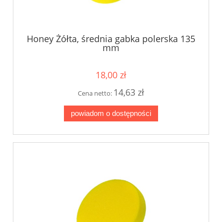
Honey Żółta, średnia gabka polerska 135
mm
18,00 zł
14,63 zł
Cena netto:
powiadom o dostępności