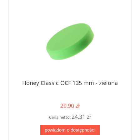
Honey Classic OCF 135 mm - zielona
29,90 zł
24,31 zł
Cena netto:
powiadom o dostępności