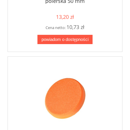
polerska 50 mm
13,20 zł
10,73 zł
Cena netto:
powiadom o dostępności