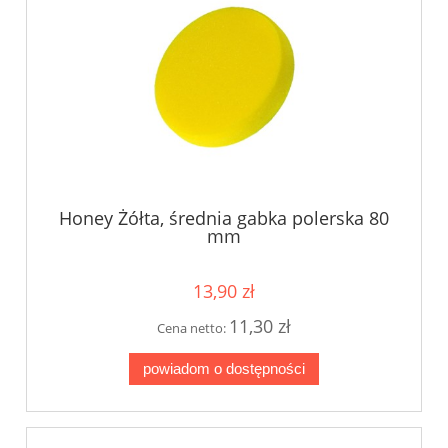
Honey Żółta, średnia gabka polerska 80
mm
13,90 zł
11,30 zł
Cena netto:
powiadom o dostępności