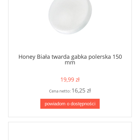
Honey Biała twarda gabka polerska 150
mm
19,99 zł
16,25 zł
Cena netto:
powiadom o dostępności