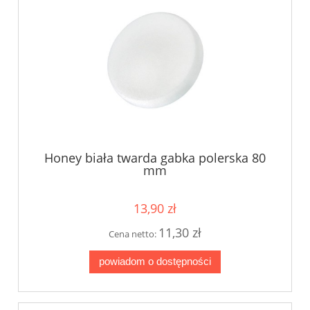
Honey biała twarda gabka polerska 80
mm
13,90 zł
11,30 zł
Cena netto:
powiadom o dostępności