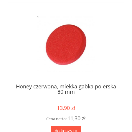
Honey czerwona, miekka gabka polerska
80 mm
13,90 zł
11,30 zł
Cena netto:
do koszyka