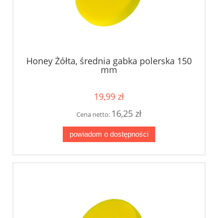
Honey Żółta, średnia gabka polerska 150
mm
19,99 zł
16,25 zł
Cena netto:
powiadom o dostępności