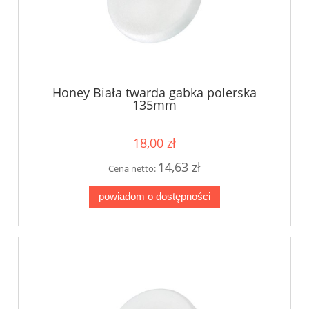
Honey Biała twarda gabka polerska
135mm
18,00 zł
14,63 zł
Cena netto:
powiadom o dostępności