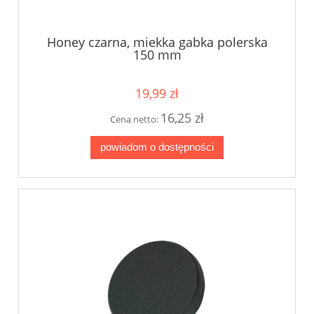
Honey czarna, miekka gabka polerska
150 mm
19,99 zł
16,25 zł
Cena netto:
powiadom o dostępności