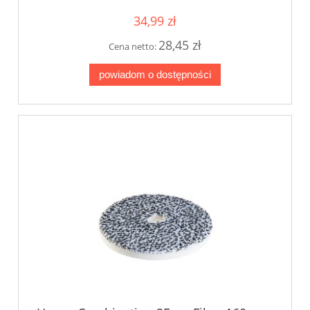
34,99 zł
28,45 zł
Cena netto:
powiadom o dostępności