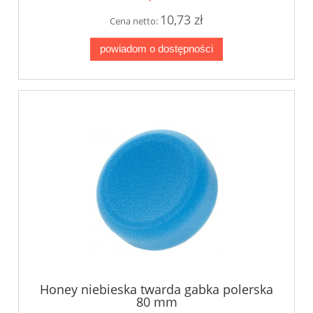
10,73 zł
Cena netto:
powiadom o dostępności
Honey niebieska twarda gabka polerska
80 mm