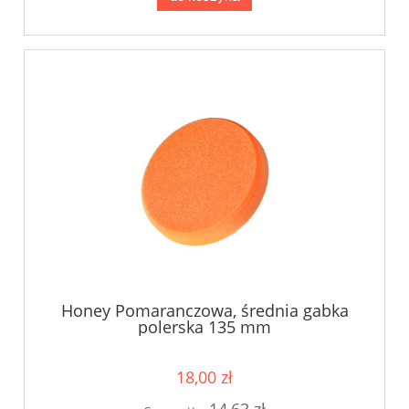
Honey Pomaranczowa, średnia gabka
polerska 135 mm
18,00 zł
14,63 zł