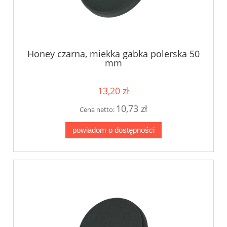
Honey czarna, miekka gabka polerska 50
mm
13,20 zł
10,73 zł
Cena netto:
powiadom o dostępności