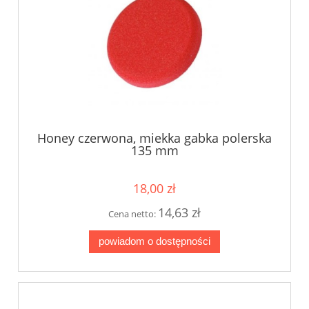
Honey czerwona, miekka gabka polerska
135 mm
18,00 zł
14,63 zł
Cena netto:
powiadom o dostępności