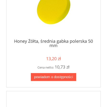
Honey Żółta, średnia gabka polerska 50
mm
13,20 zł
10,73 zł
Cena netto:
powiadom o dostępności