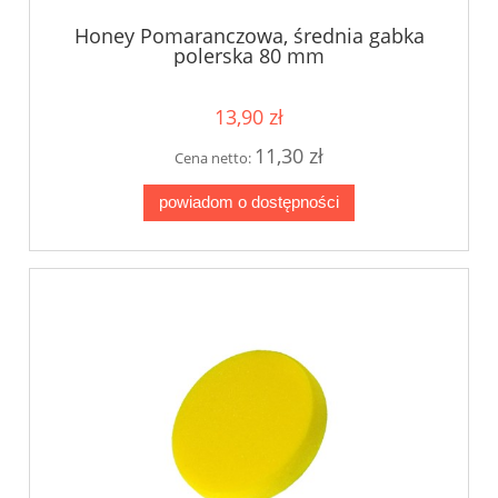
Honey Pomaranczowa, średnia gabka
polerska 80 mm
13,90 zł
11,30 zł
Cena netto:
powiadom o dostępności