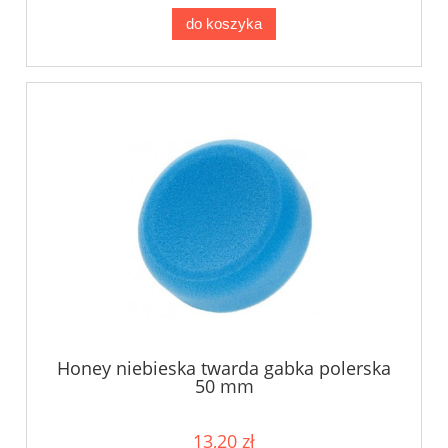
do koszyka
Honey niebieska twarda gabka polerska
50 mm
13,20 zł