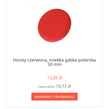
Honey czerwona, miekka gabka polerska
50 mm
13,20 zł
10,73 zł
Cena netto:
powiadom o dostępności