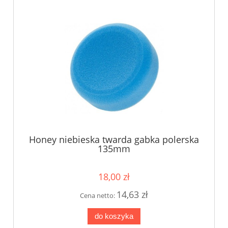
Honey niebieska twarda gabka polerska
135mm
18,00 zł
14,63 zł
Cena netto:
do koszyka