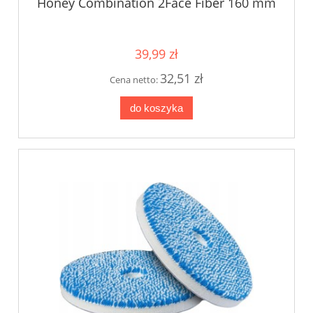
Honey Combination 2Face Fiber 160 mm
39,99 zł
32,51 zł
Cena netto:
do koszyka