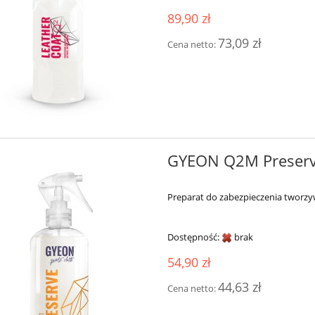
89,90 zł
73,09 zł
Cena netto:
GYEON Q2M Preserv
Preparat do zabezpieczenia tworz
Dostępność:
brak
54,90 zł
44,63 zł
Cena netto: