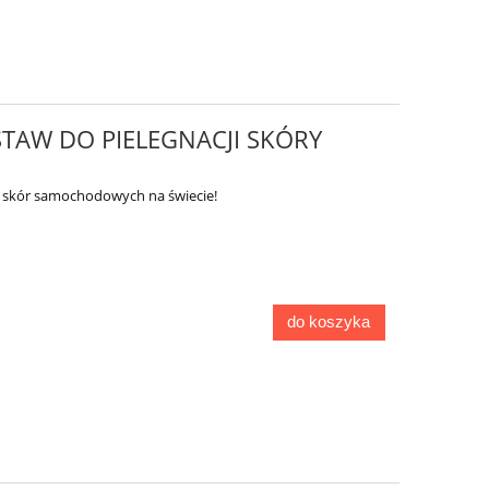
TAW DO PIELEGNACJI SKÓRY
o skór samochodowych na świecie!
do koszyka