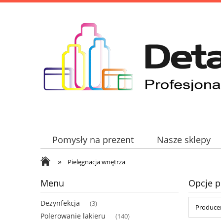
Pomysły na prezent
Nasze sklepy
»
Pielęgnacja wnętrza
Menu
Opcje p
Dezynfekcja
(3)
Producen
Polerowanie lakieru
(140)