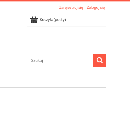
Zarejestruj się
Zaloguj się
Koszyk:
(pusty)