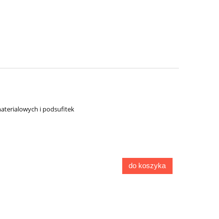
aterialowych i podsufitek
do koszyka