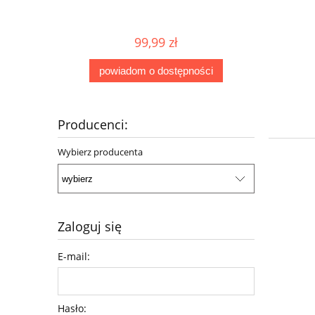
99,99 zł
powiadom o dostępności
Producenci:
Wybierz producenta
Zaloguj się
E-mail:
Hasło: