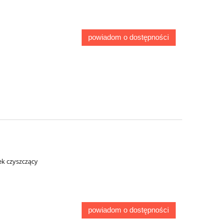
powiadom o dostępności
k czyszczący
powiadom o dostępności