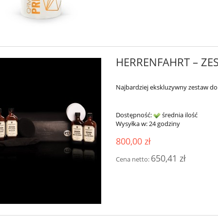
HERRENFAHRT – ZES
Najbardziej ekskluzywny zestaw d
Dostępność:
średnia ilość
Wysyłka w:
24 godziny
800,00 zł
650,41 zł
Cena netto: