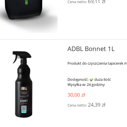
69,11 zł
Cena netto:
ADBL Bonnet 1L
Produkt do czyszczenia tapicerek m
Dostępność:
duża ilość
Wysyłka w:
24 godziny
30,00 zł
24,39 zł
Cena netto: