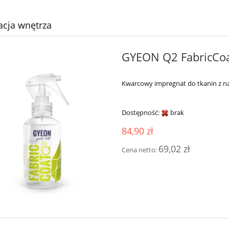
acja wnętrza
GYEON Q2 FabricCo
Kwarcowy impregnat do tkanin z na
Dostępność:
brak
84,90 zł
69,02 zł
Cena netto: