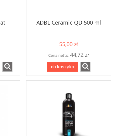
at
ADBL Ceramic QD 500 ml
55,00 zł
44,72 zł
Cena netto:
do koszyka