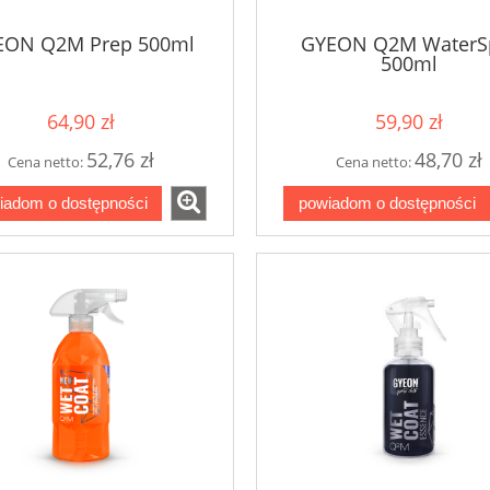
EON Q2M Prep 500ml
GYEON Q2M WaterS
500ml
64,90 zł
59,90 zł
52,76 zł
48,70 zł
Cena netto:
Cena netto:
iadom o dostępności
powiadom o dostępności