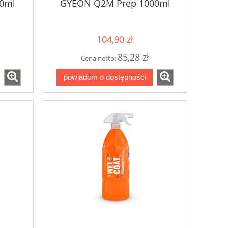
0ml
GYEON Q2M Prep 1000ml
104,90 zł
85,28 zł
Cena netto:
powiadom o dostępności