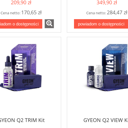
209,90 zł
349,90 zł
170,65 zł
284,47 zł
Cena netto:
Cena netto:
iadom o dostępności
powiadom o dostępności
GYEON Q2 TRIM Kit
GYEON Q2 VIEW Ki