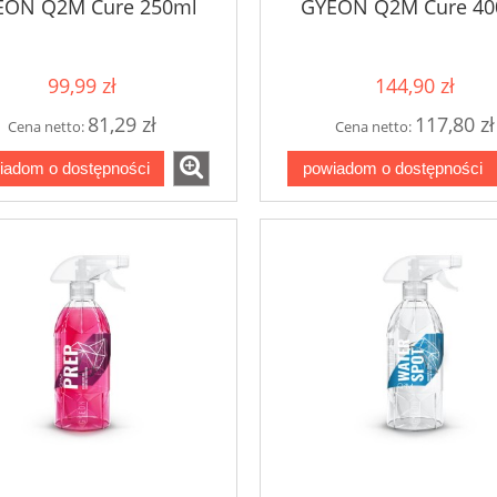
EON Q2M Cure 250ml
GYEON Q2M Cure 40
99,99 zł
144,90 zł
81,29 zł
117,80 zł
Cena netto:
Cena netto:
iadom o dostępności
powiadom o dostępności