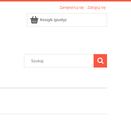
Zarejestruj się
Zaloguj się
Koszyk:
(pusty)