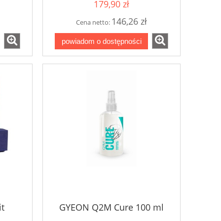
179,90 zł
146,26 zł
Cena netto:
powiadom o dostępności
t
GYEON Q2M Cure 100 ml