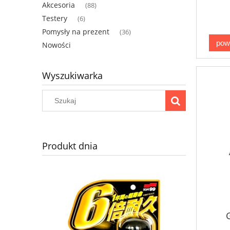
Akcesoria
(88)
Testery
(6)
Pomysły na prezent
(36)
pow
Nowości
Wyszukiwarka
Produkt dnia