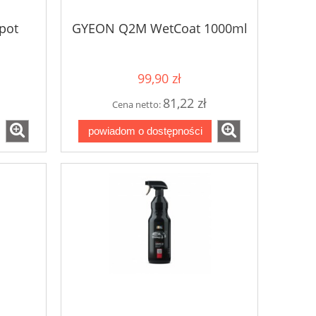
pot
GYEON Q2M WetCoat 1000ml
99,90 zł
81,22 zł
Cena netto:
powiadom o dostępności