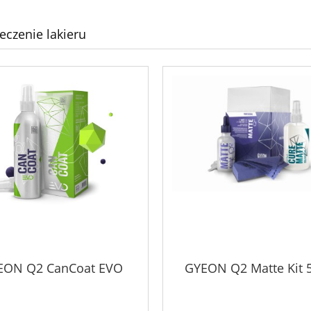
eczenie lakieru
EON Q2 CanCoat EVO
GYEON Q2 Matte Kit 