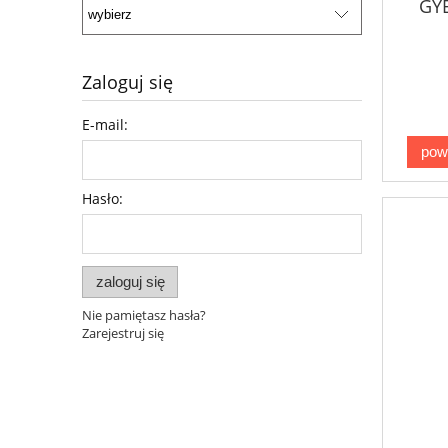
GY
Zaloguj się
E-mail:
pow
Hasło:
zaloguj się
Nie pamiętasz hasła?
Zarejestruj się