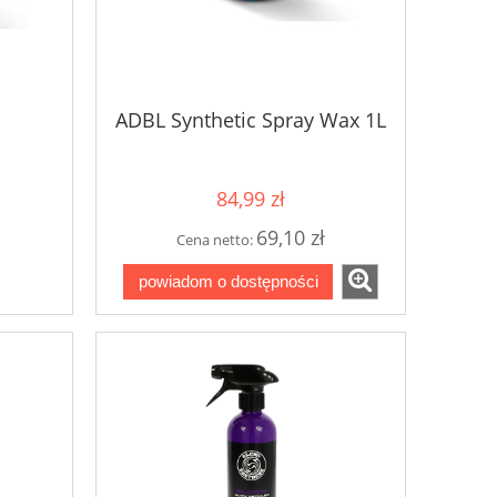
l
ADBL Synthetic Spray Wax 1L
84,99 zł
69,10 zł
Cena netto:
powiadom o dostępności