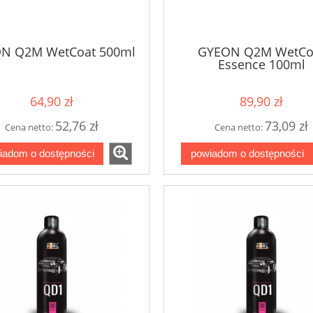
N Q2M WetCoat 500ml
GYEON Q2M WetCo
Essence 100ml
64,90 zł
89,90 zł
52,76 zł
73,09 zł
Cena netto:
Cena netto:
iadom o dostępności
powiadom o dostępności