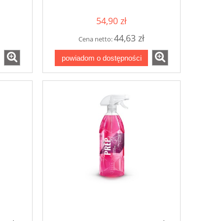
54,90 zł
44,63 zł
Cena netto:
powiadom o dostępności