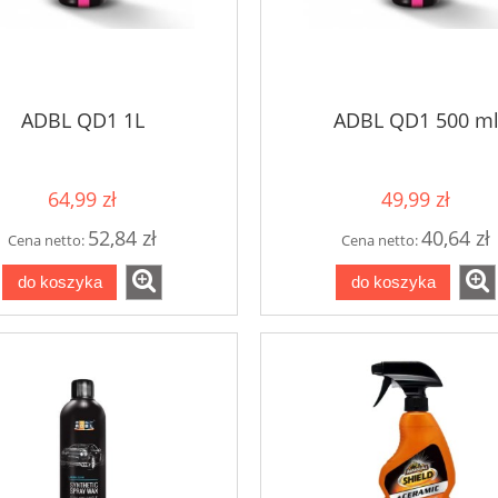
ADBL QD1 1L
ADBL QD1 500 m
64,99 zł
49,99 zł
52,84 zł
40,64 zł
Cena netto:
Cena netto:
do koszyka
do koszyka