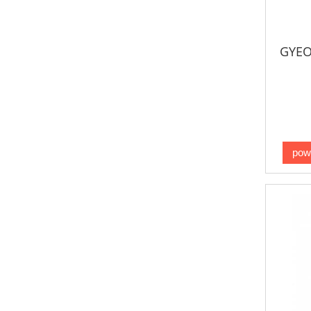
GYEO
pow