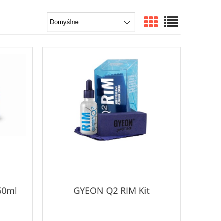
50ml
GYEON Q2 RIM Kit