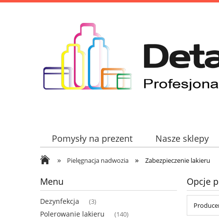
Pomysły na prezent
Nasze sklepy
»
»
Pielęgnacja nadwozia
Zabezpieczenie lakieru
Menu
Opcje p
Dezynfekcja
(3)
Producen
Polerowanie lakieru
(140)