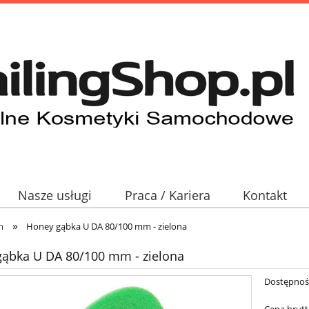
Nasze usługi
Praca / Kariera
Kontakt
»
m
Honey gąbka U DA 80/100 mm - zielona
ąbka U DA 80/100 mm - zielona
Dostępnoś