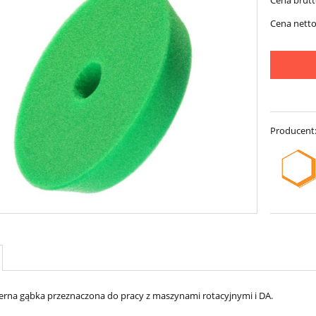
Cena brutt
Cena netto
Producent
ierna gąbka przeznaczona do pracy z maszynami rotacyjnymi i DA.