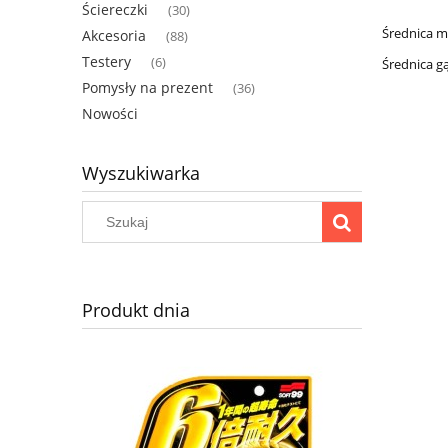
Ściereczki
(30)
Średnica 
Akcesoria
(88)
Testery
(6)
Średnica g
Pomysły na prezent
(36)
Nowości
Wyszukiwarka
Produkt dnia