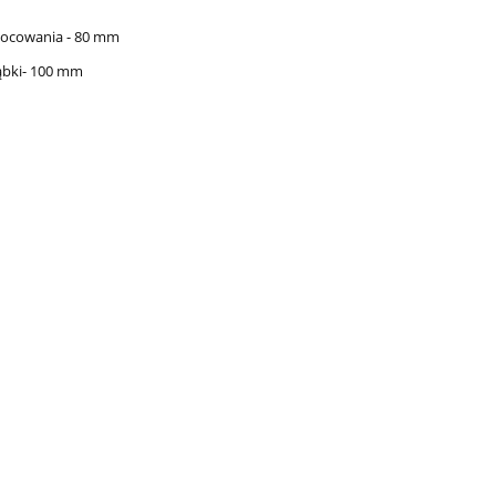
mocowania - 80 mm
ąbki- 100 mm